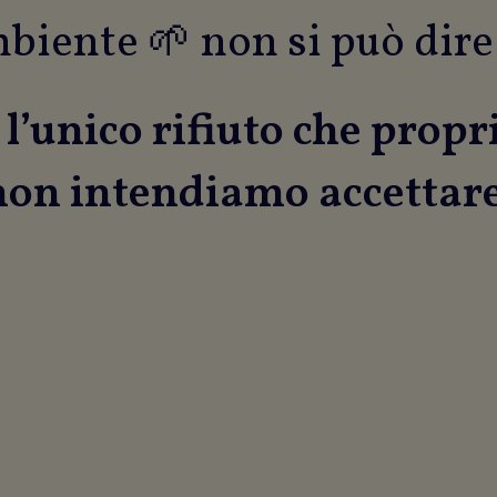
biente 🌱 non si può dire
 l’unico rifiuto che propr
non intendiamo accettare