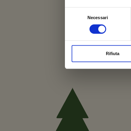
Selezione
Necessari
del
consenso
Rifiuta