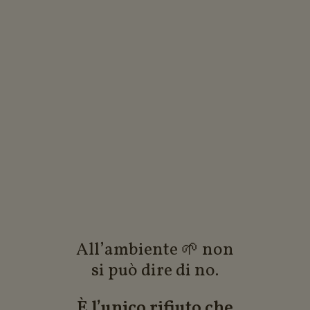
All’ambiente 🌱 non
si può dire di no.
È l’unico rifiuto che